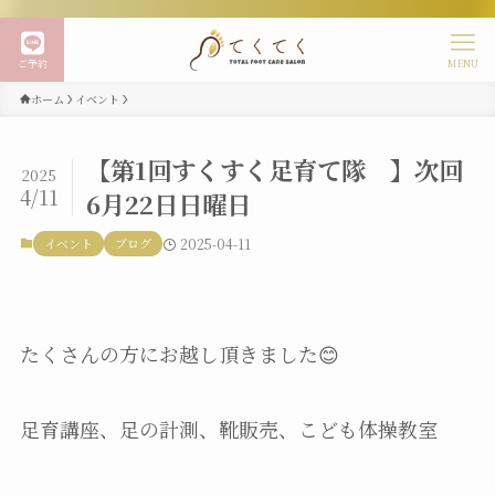
ご予約
MENU
ホーム
イベント
【第1回すくすく足育て隊 】次回
2025
4/11
6月22日日曜日
イベント
ブログ
2025-04-11
たくさんの方にお越し頂きました😊
足育講座、足の計測、靴販売、こども体操教室