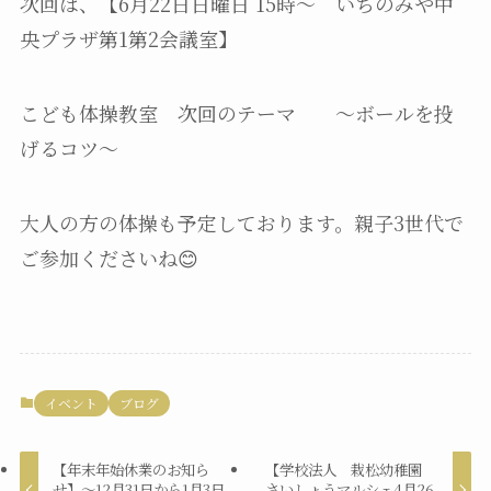
次回は、【6月22日日曜日 15時〜 いちのみや中
央プラザ第1第2会議室】
こども体操教室 次回のテーマ 〜ボールを投
げるコツ〜
大人の方の体操も予定しております。親子3世代で
ご参加くださいね😊
イベント
ブログ
【年末年始休業のお知ら
【学校法人 栽松幼稚園
せ】〜12月31日から1月3日
さいしょうマルシェ4月26