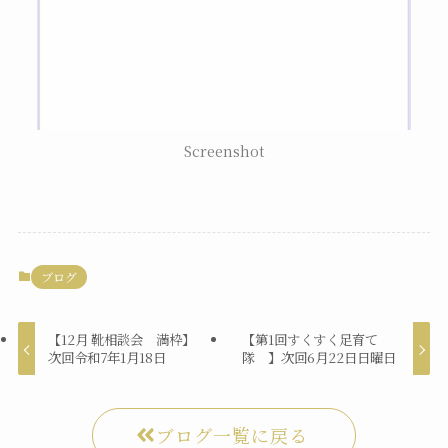
Screenshot
ブログ
【12月 靴相談会 満枠】
【第1回すくすく足育て
次回令和7年1月18日
隊 】次回6月22日日曜日
ブログ一覧に戻る