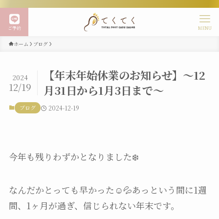
ご予約
MENU
ホーム
ブログ
【年末年始休業のお知らせ】〜12
2024
12/19
月31日から1月3日まで〜
ブログ
2024-12-19
今年も残りわずかとなりました❄️
なんだかとっても早かった☺️💦あっという間に1週
間、1ヶ月が過ぎ、信じられない年末です。