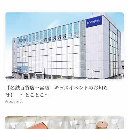
【名鉄百貨店一宮店 キッズイベントのお知ら
せ】 〜とことこ〜
2023-07-22