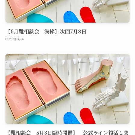
【6月靴相談会 満枠】次回7月8日
2023-06-06
【靴相談会 5月3日臨時開催】 公式ライン復活しま