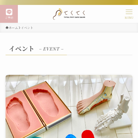
ご予約
MENU
ホーム
イベント
イベント
– EVENT –